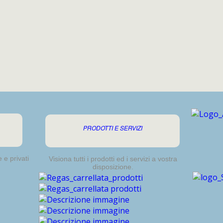
PRODOTTI E SERVIZI
 e privati
Visiona tutti i prodotti ed i servizi a vostra
disposizione.