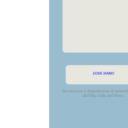
DOVE SIAMO
Da sempre a disposizione di aziende
dell'Alta Valle del Reno.