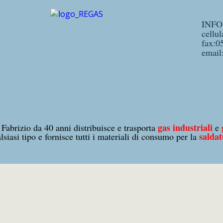
INFO
cellu
fax:0
email
gas industriali
Fabrizio da 40 anni distribuisce e trasporta
e
salda
lsiasi tipo e fornisce tutti i materiali di consumo per la